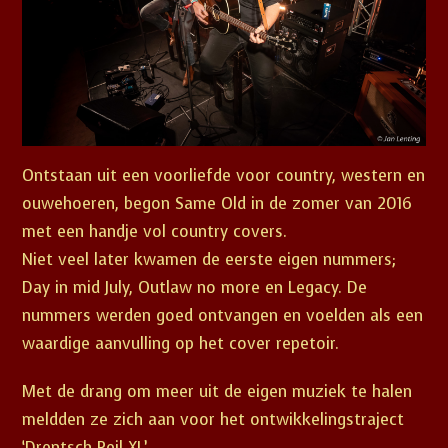
Ontstaan uit een voorliefde voor country, western en
ouwehoeren, begon Same Old in de zomer van 2016
met een handje vol country covers.
Niet veel later kwamen de eerste eigen nummers;
Day in mid July, Outlaw no more en Legacy. De
nummers werden goed ontvangen en voelden als een
waardige aanvulling op het cover repetoir.
Met de drang om meer uit de eigen muziek te halen
meldden ze zich aan voor het ontwikkelingstraject
‘Drentsch Peil XL’.